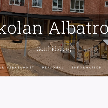
kolan
Albatr
Gottfridsberg
ÅR VERKSAMHET
PERSONAL
INFORMATION